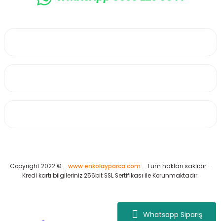
0530 223 65 71
Üyelik
Kurumsal
Alışveriş
Copyright 2022 © -
www.enkolayparca.com
- Tüm hakları saklıdır -
Kredi kartı bilgileriniz 256bit SSL Sertifikası ile Korunmaktadır.
Whatsapp Sipariş