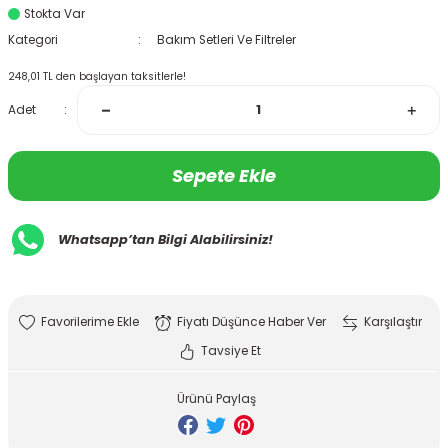
Stokta Var
Kategori
Bakım Setleri Ve Filtreler
248,01 TL den başlayan taksitlerle!
Adet
Sepete Ekle
Whatsapp’tan Bilgi Alabilirsiniz!
Fiyatı Düşünce Haber Ver
Karşılaştır
Tavsiye Et
Ürünü Paylaş