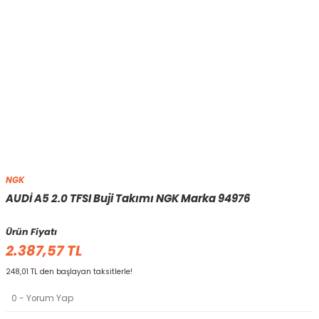
NGK
AUDİ A5 2.0 TFSI Buji Takımı NGK Marka 94976
Ürün Fiyatı
2.387,57 TL
248,01 TL den başlayan taksitlerle!
0 - Yorum Yap