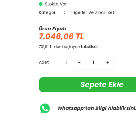
Stokta Var
Kategori
Trigerler Ve Zincir Seti
Ürün Fiyatı
7.046,06 TL
731,91 TL den başlayan taksitlerle!
Adet
Sepete Ekle
Whatsapp’tan Bilgi Alabilirsini