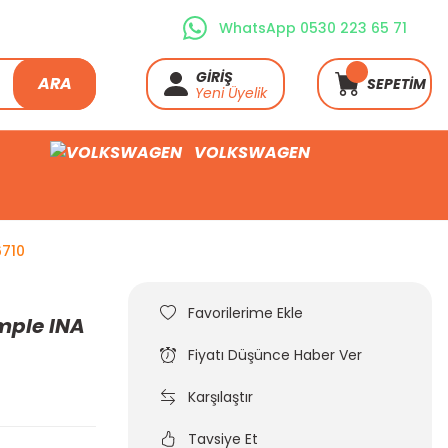
WhatsApp 0530 223 65 71
GİRİŞ
ARA
SEPETİM
Yeni Üyelik
VOLKSWAGEN
6710
mple INA
Fiyatı Düşünce Haber Ver
Karşılaştır
Tavsiye Et