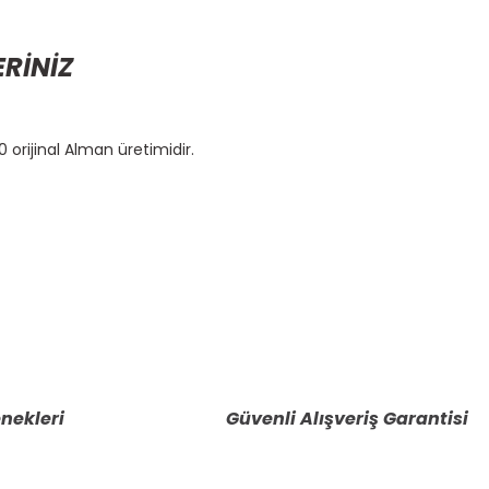
ERİNİZ
rijinal Alman üretimidir.
etebilirsiniz.
nekleri
Güvenli Alışveriş Garantisi