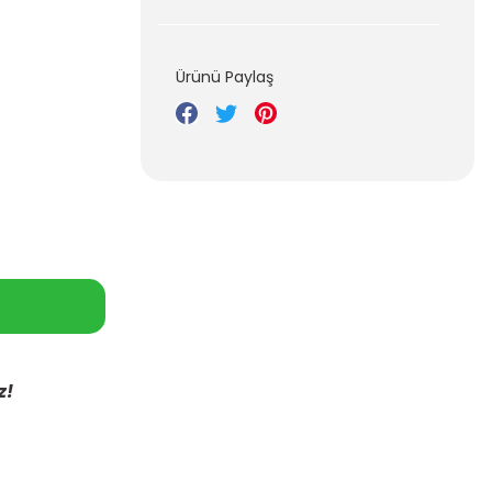
Ürünü Paylaş
z!