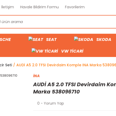
İletişim
Havale Bildirim Formu
Favorilerim
SCHE
SEAT
SKODA
VW TİCARİ
cir Seti
AUDİ A5 2.0 TFSI Devirdaim Komple INA Marka 53809
İNA
AUDİ A5 2.0 TFSI Devirdaim Ko
Marka 538096710
0 - Yorum Yap