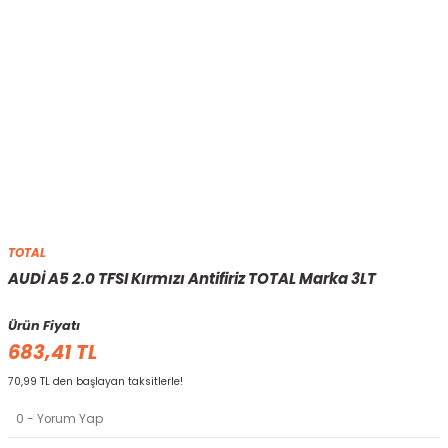
TOTAL
AUDİ A5 2.0 TFSI Kırmızı Antifiriz TOTAL Marka 3LT
Ürün Fiyatı
683,41 TL
70,99 TL den başlayan taksitlerle!
0 - Yorum Yap