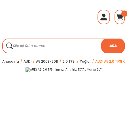
ARA
Anasayfa
AUDİ
A5 2008-2011
2.0 TFSI
Yağlar
AUDİ A5 2.0 TFSI Kı