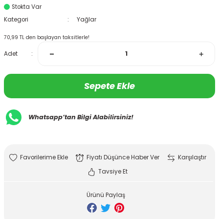
Stokta Var
Kategori
Yağlar
70,99 TL den başlayan taksitlerle!
Adet
Sepete Ekle
Whatsapp’tan Bilgi Alabilirsiniz!
Fiyatı Düşünce Haber Ver
Karşılaştır
Tavsiye Et
Ürünü Paylaş