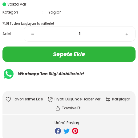
Stokta Var
Kategori
Yağlar
71,01 TL den başlayan taksitlerle!
Adet
Sepete Ekle
Whatsapp’tan Bilgi Alabilirsiniz!
Fiyatı Düşünce Haber Ver
Karşılaştır
Tavsiye Et
Ürünü Paylaş