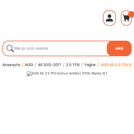
ARA
Anasayfa
AUDİ
A5 2012-2017
2.0 TFSI
Yağlar
AUDİ A5 2.0 TFSI Kı