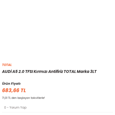
TOTAL
AUDİ A5 2.0 TFSI Kırmızı Antifiriz TOTAL Marka 3LT
Ürün Fiyatı
683,66 TL
71,01 TL den başlayan taksitlerle!
0 - Yorum Yap