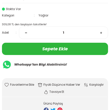
Stokta Var
Kategori
Yağlar
309,08 TL den başlayan taksitlerle!
Adet
Sepete Ekle
Whatsapp’tan Bilgi Alabilirsiniz!
Fiyatı Düşünce Haber Ver
Karşılaştır
Tavsiye Et
Ürünü Paylaş