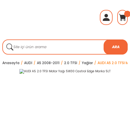
ARA
Anasayfa
AUDİ
A5 2008-2011
2.0 TFSI
Yağlar
AUDİ A5 2.0 TFSI M