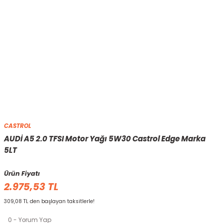
CASTROL
AUDİ A5 2.0 TFSI Motor Yağı 5W30 Castrol Edge Marka
5LT
Ürün Fiyatı
2.975,53 TL
309,08 TL den başlayan taksitlerle!
0 - Yorum Yap