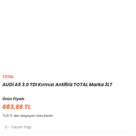
TOTAL
AUDİ A5 3.0 TDI Kırmızı Antifiriz TOTAL Marka 3LT
Ürün Fiyatı
683,66 TL
71,01 TL den başlayan taksitlerle!
0 - Yorum Yap