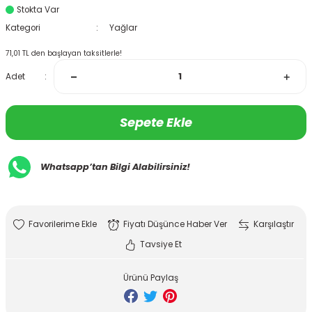
Stokta Var
Kategori
Yağlar
71,01 TL den başlayan taksitlerle!
Adet
Sepete Ekle
Whatsapp’tan Bilgi Alabilirsiniz!
Fiyatı Düşünce Haber Ver
Karşılaştır
Tavsiye Et
Ürünü Paylaş