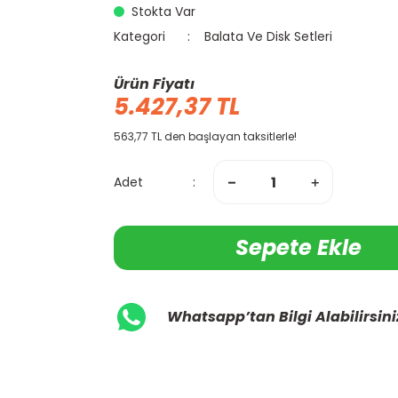
Stokta Var
Kategori
Balata Ve Disk Setleri
Ürün Fiyatı
5.427,37 TL
563,77 TL den başlayan taksitlerle!
Adet
Sepete Ekle
Whatsapp’tan Bilgi Alabilirsini