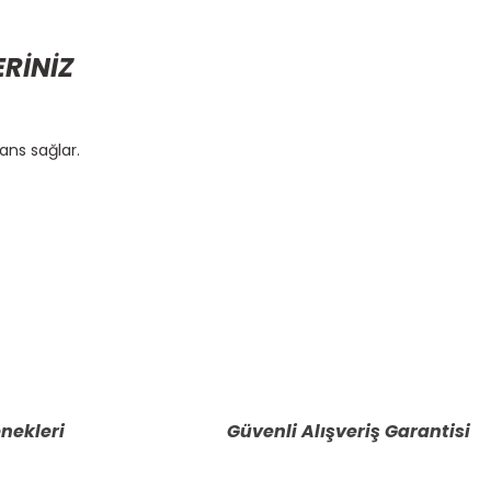
ERİNİZ
ans sağlar.
etebilirsiniz.
nekleri
Güvenli Alışveriş Garantisi