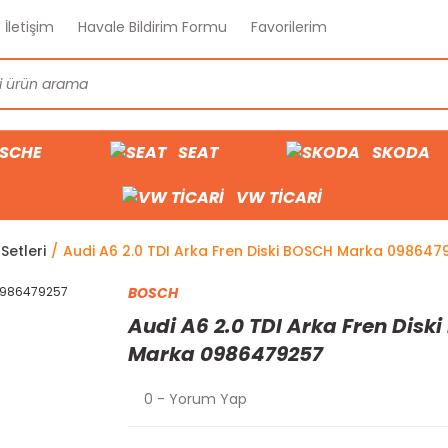
İletişim
Havale Bildirim Formu
Favorilerim
SCHE
SEAT
SKODA
VW TİCARİ
Setleri
Audi A6 2.0 TDI Arka Fren Diski BOSCH Marka 098647
BOSCH
Audi A6 2.0 TDI Arka Fren Disk
Marka 0986479257
0 - Yorum Yap