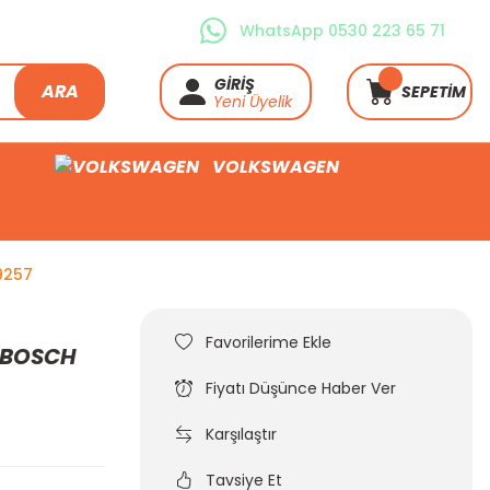
WhatsApp 0530 223 65 71
GİRİŞ
ARA
SEPETİM
Yeni Üyelik
VOLKSWAGEN
9257
i BOSCH
Fiyatı Düşünce Haber Ver
Karşılaştır
Tavsiye Et