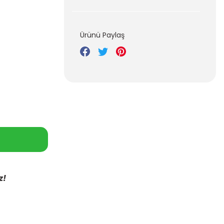
Ürünü Paylaş
z!