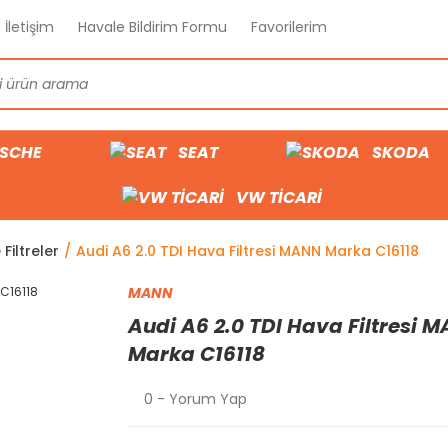
İletişim
Havale Bildirim Formu
Favorilerim
SCHE
SEAT
SKODA
VW TİCARİ
Filtreler
Audi A6 2.0 TDI Hava Filtresi MANN Marka C16118
MANN
Audi A6 2.0 TDI Hava Filtresi 
Marka C16118
0 - Yorum Yap