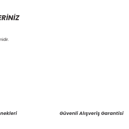
ERİNİZ
idir.
etebilirsiniz.
nekleri
Güvenli Alışveriş Garantisi