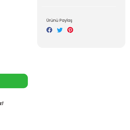
Ürünü Paylaş
z!