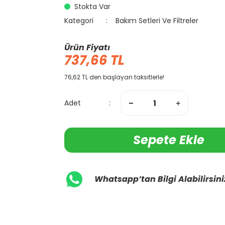
Stokta Var
Kategori
Bakım Setleri Ve Filtreler
Ürün Fiyatı
737,66 TL
76,62 TL den başlayan taksitlerle!
Adet
Sepete Ekle
Whatsapp’tan Bilgi Alabilirsini