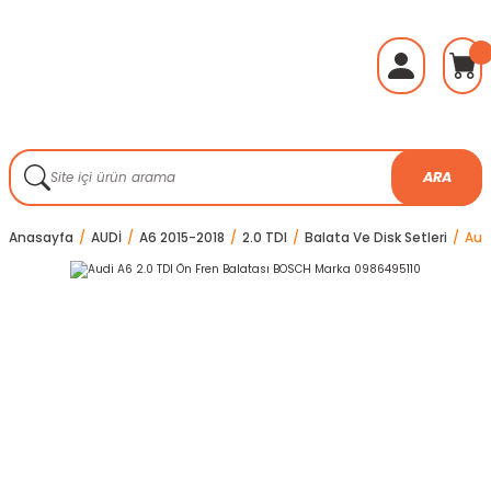
ARA
Anasayfa
AUDİ
A6 2015-2018
2.0 TDI
Balata Ve Disk Setleri
Aud