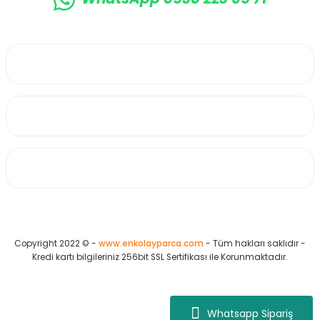
0530 223 65 71
Üyelik
Kurumsal
Alışveriş
Copyright 2022 © -
www.enkolayparca.com
- Tüm hakları saklıdır -
Kredi kartı bilgileriniz 256bit SSL Sertifikası ile Korunmaktadır.
Whatsapp Sipariş