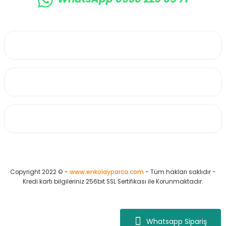
0530 223 65 71
Üyelik
Kurumsal
Alışveriş
Copyright 2022 © -
www.enkolayparca.com
- Tüm hakları saklıdır -
Kredi kartı bilgileriniz 256bit SSL Sertifikası ile Korunmaktadır.
Whatsapp Sipariş