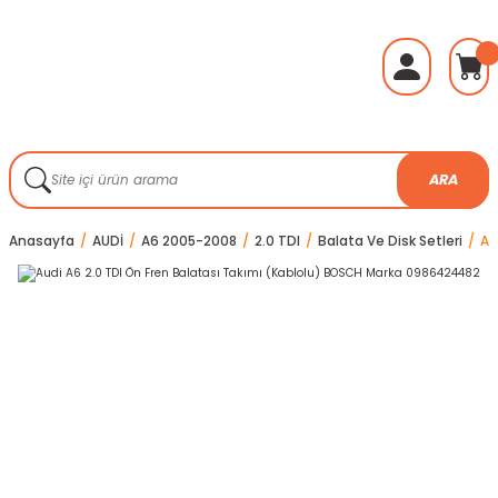
ARA
Anasayfa
AUDİ
A6 2005-2008
2.0 TDI
Balata Ve Disk Setleri
Au