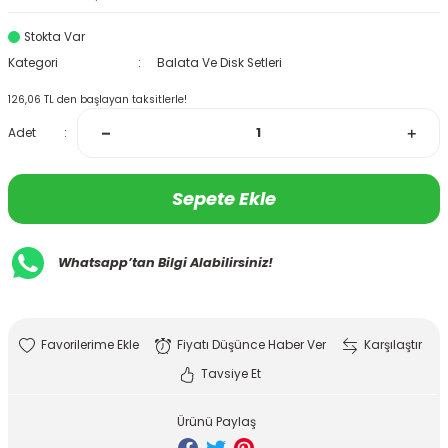
Stokta Var
Kategori
Balata Ve Disk Setleri
126,06 TL den başlayan taksitlerle!
Adet
Sepete Ekle
Whatsapp’tan Bilgi Alabilirsiniz!
Fiyatı Düşünce Haber Ver
Karşılaştır
Tavsiye Et
Ürünü Paylaş