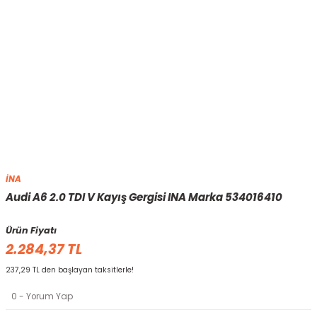
İNA
Audi A6 2.0 TDI V Kayış Gergisi INA Marka 534016410
Ürün Fiyatı
2.284,37 TL
237,29 TL den başlayan taksitlerle!
0 - Yorum Yap