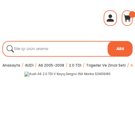
ARA
Anasayfa
AUDİ
A6 2005-2008
2.0 TDI
Trigerler Ve Zincir Seti
Au