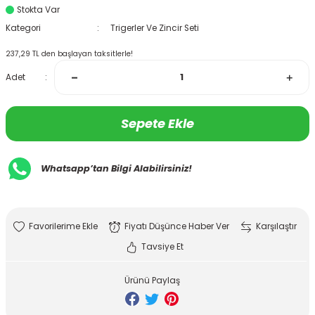
Stokta Var
Kategori
Trigerler Ve Zincir Seti
237,29 TL den başlayan taksitlerle!
Adet
Sepete Ekle
Whatsapp’tan Bilgi Alabilirsiniz!
Fiyatı Düşünce Haber Ver
Karşılaştır
Tavsiye Et
Ürünü Paylaş