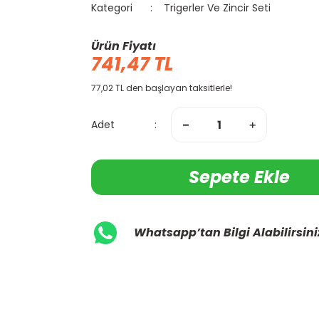
Kategori
Trigerler Ve Zincir Seti
Ürün Fiyatı
741,47 TL
77,02 TL den başlayan taksitlerle!
Adet
Sepete Ekle
Whatsapp’tan Bilgi Alabilirsini