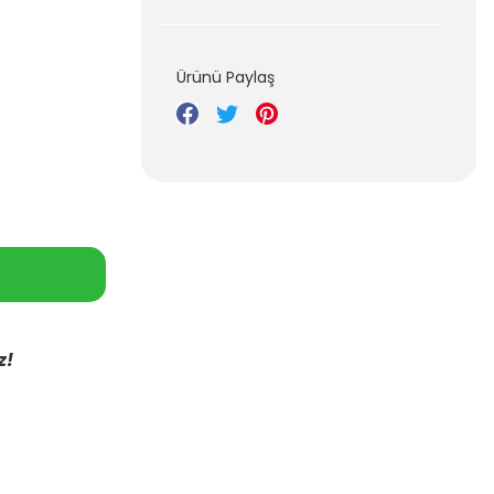
Ürünü Paylaş
z!