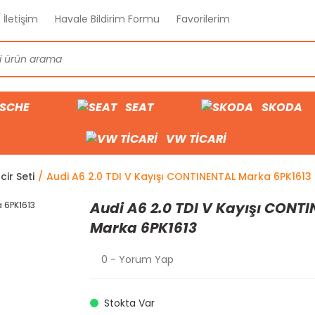
İletişim
Havale Bildirim Formu
Favorilerim
SCHE
SEAT
SKODA
VW TİCARİ
cir Seti
Audi A6 2.0 TDI V Kayışı CONTINENTAL Marka 6PK1613
Audi A6 2.0 TDI V Kayışı CONT
Marka 6PK1613
0 - Yorum Yap
Stokta Var