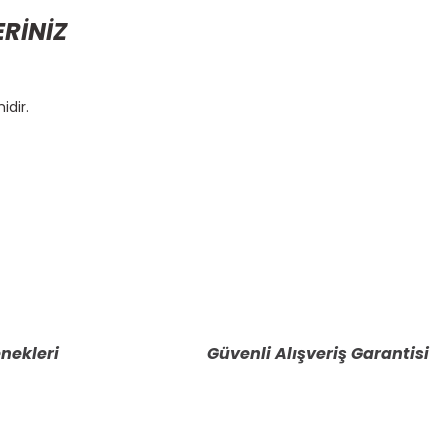
ERİNİZ
idir.
etebilirsiniz.
nekleri
Güvenli Alışveriş Garantisi