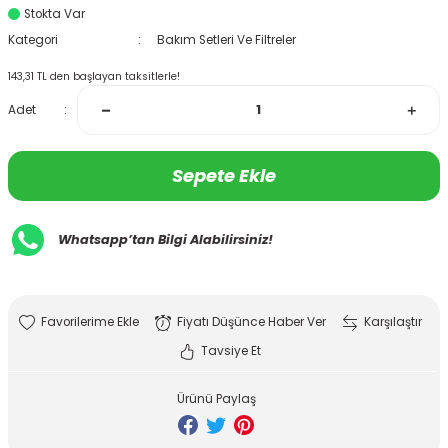
Stokta Var
Kategori
Bakım Setleri Ve Filtreler
143,31 TL den başlayan taksitlerle!
Adet
Sepete Ekle
Whatsapp’tan Bilgi Alabilirsiniz!
Fiyatı Düşünce Haber Ver
Karşılaştır
Tavsiye Et
Ürünü Paylaş