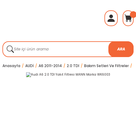
ARA
Anasayfa
AUDİ
A6 2011-2014
2.0 TDI
Bakım Setleri Ve Filtreler
A