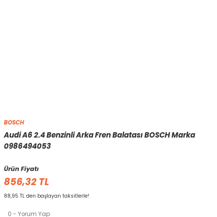
BOSCH
Audi A6 2.4 Benzinli Arka Fren Balatası BOSCH Marka
0986494053
Ürün Fiyatı
856,32 TL
88,95 TL den başlayan taksitlerle!
0 - Yorum Yap