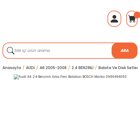
ARA
Anasayfa
AUDİ
A6 2005-2008
2.4 BENZİNLİ
Balata Ve Disk Setleri