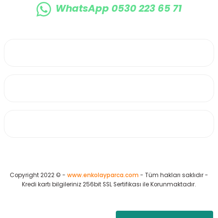
WhatsApp 0530 223 65 71
0530 223 65 71
Üyelik
Kurumsal
Alışveriş
Copyright 2022 © -
www.enkolayparca.com
- Tüm hakları saklıdır -
Kredi kartı bilgileriniz 256bit SSL Sertifikası ile Korunmaktadır.