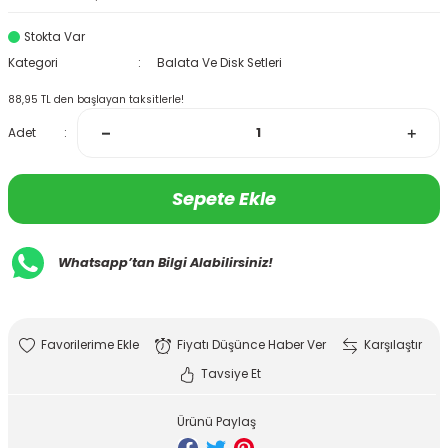
Stokta Var
Kategori
Balata Ve Disk Setleri
88,95 TL den başlayan taksitlerle!
Adet
Sepete Ekle
Whatsapp’tan Bilgi Alabilirsiniz!
Fiyatı Düşünce Haber Ver
Karşılaştır
Tavsiye Et
Ürünü Paylaş