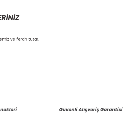
ERİNİZ
temiz ve ferah tutar.
etebilirsiniz.
nekleri
Güvenli Alışveriş Garantisi