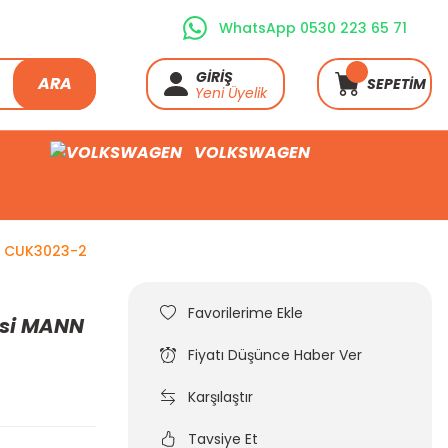
WhatsApp 0530 223 65 71
GİRİŞ
ARA
SEPETİM
Yeni Üyelik
VOLKSWAGEN
ka CUK3023-2
resi MANN
Fiyatı Düşünce Haber Ver
Karşılaştır
Tavsiye Et