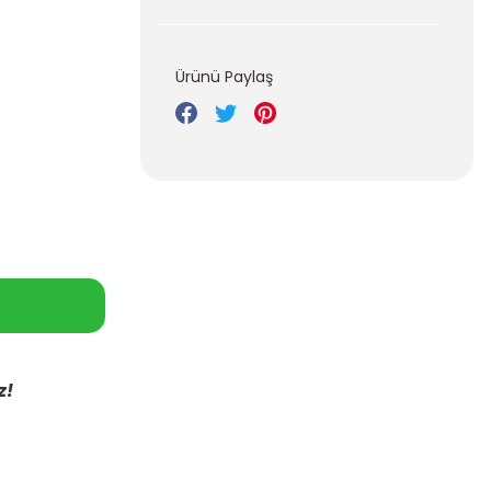
Ürünü Paylaş
z!