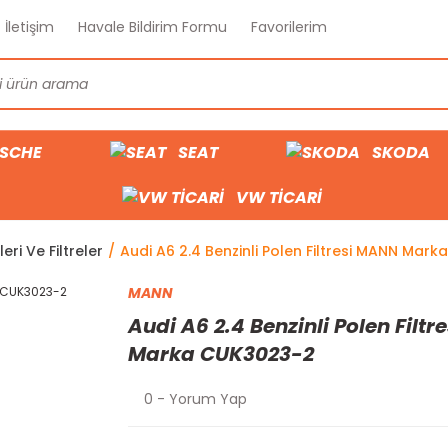
İletişim
Havale Bildirim Formu
Favorilerim
SCHE
SEAT
SKODA
VW TİCARİ
eri Ve Filtreler
Audi A6 2.4 Benzinli Polen Filtresi MANN Mar
MANN
Audi A6 2.4 Benzinli Polen Filt
Marka CUK3023-2
0 - Yorum Yap