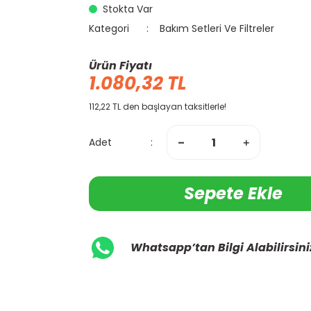
Stokta Var
Kategori
Bakım Setleri Ve Filtreler
Ürün Fiyatı
1.080,32 TL
112,22 TL den başlayan taksitlerle!
Adet
Sepete Ekle
Whatsapp’tan Bilgi Alabilirsini