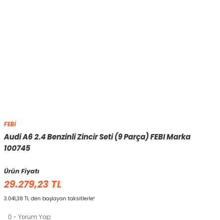
FEBİ
Audi A6 2.4 Benzinli Zincir Seti (9 Parça) FEBI Marka
100745
Ürün Fiyatı
29.279,23 TL
3.041,38 TL den başlayan taksitlerle!
0 - Yorum Yap