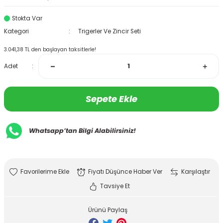
Stokta Var
Kategori
Trigerler Ve Zincir Seti
3.041,38 TL den başlayan taksitlerle!
Adet
Sepete Ekle
Whatsapp’tan Bilgi Alabilirsiniz!
Fiyatı Düşünce Haber Ver
Karşılaştır
Tavsiye Et
Ürünü Paylaş