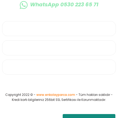
WhatsApp 0530 223 65 71
0530 223 65 71
Üyelik
Kurumsal
Alışveriş
Copyright 2022 © -
www.enkolayparca.com
- Tüm hakları saklıdır -
Kredi kartı bilgileriniz 256bit SSL Sertifikası ile Korunmaktadır.