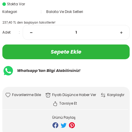
Stokta Var
Kategori
Balata Ve Disk Setleri
237,40 TL den başlayan taksitlerle!
Adet
Sepete Ekle
Whatsapp’tan Bilgi Alabilirsiniz!
Fiyatı Düşünce Haber Ver
Karşılaştır
Tavsiye Et
Ürünü Paylaş