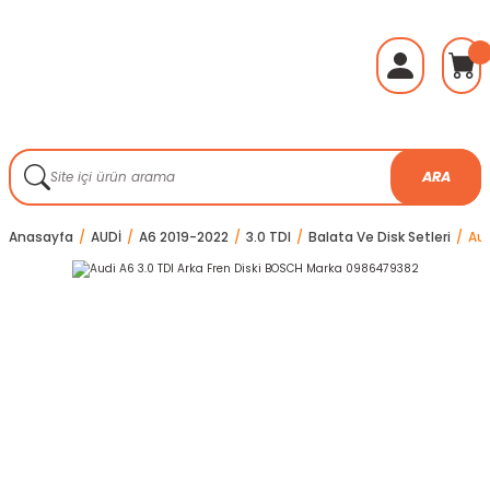
ARA
Anasayfa
AUDİ
A6 2019-2022
3.0 TDI
Balata Ve Disk Setleri
Aud