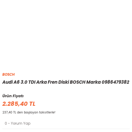
BOSCH
Audi A6 3.0 TDI Arka Fren Diski BOSCH Marka 0986479382
Ürün Fiyatı
2.285,40 TL
237,40 TL den başlayan taksitlerle!
0 - Yorum Yap