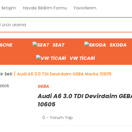
İletişim
Havale Bildirim Formu
Favorilerim
SCHE
SEAT
SKODA
VW TİCARİ
ir Seti
Audi A6 3.0 TDI Devirdaim GEBA Marka 10605
GEBA
Audi A6 3.0 TDI Devirdaim GE
10605
0 - Yorum Yap