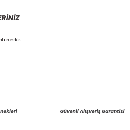
ERİNİZ
al üründür.
etebilirsiniz.
nekleri
Güvenli Alışveriş Garantisi