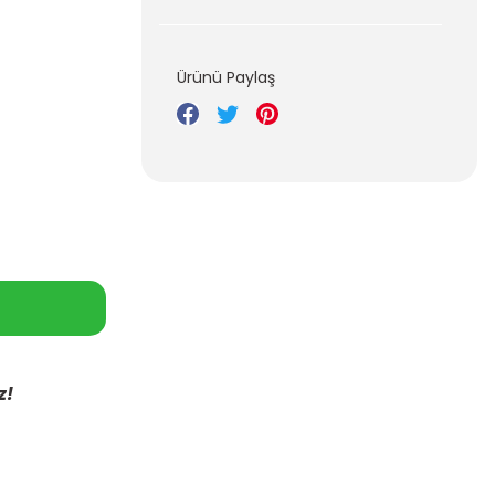
Ürünü Paylaş
z!