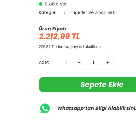
Stokta Var
Kategori
Trigerler Ve Zincir Seti
Ürün Fiyatı
2.212,99 TL
229,87 TL den başlayan taksitlerle!
Adet
Sepete Ekle
Whatsapp’tan Bilgi Alabilirsini