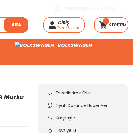
WhatsApp 0530 223 65 71
GİRİŞ
ARA
SEPETİM
Yeni Üyelik
VOLKSWAGEN
BA Marka
Fiyatı Düşünce Haber Ver
Karşılaştır
Tavsiye Et