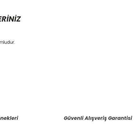
ERİNİZ
mludur.
etebilirsiniz.
nekleri
Güvenli Alışveriş Garantisi