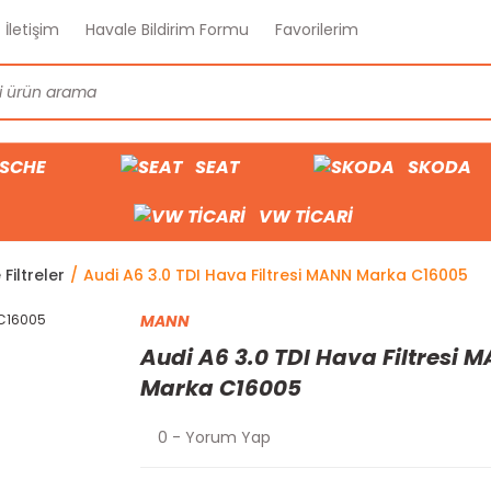
İletişim
Havale Bildirim Formu
Favorilerim
SCHE
SEAT
SKODA
VW TİCARİ
Filtreler
Audi A6 3.0 TDI Hava Filtresi MANN Marka C16005
MANN
Audi A6 3.0 TDI Hava Filtresi 
Marka C16005
0 - Yorum Yap