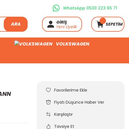
WhatsApp 0530 223 65 71
GİRİŞ
ARA
SEPETİM
Yeni Üyelik
VOLKSWAGEN
MANN
Fiyatı Düşünce Haber Ver
Karşılaştır
Tavsiye Et