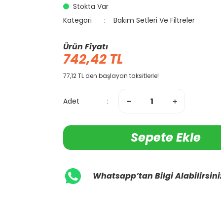
Stokta Var
Kategori
Bakım Setleri Ve Filtreler
Ürün Fiyatı
742,42 TL
77,12 TL den başlayan taksitlerle!
Adet
Sepete Ekle
Whatsapp’tan Bilgi Alabilirsini