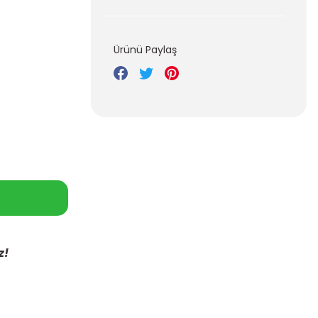
Ürünü Paylaş
z!