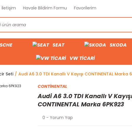
İletişim
Havale Bildirim Formu
Favorilerim
SCHE
SEAT
SKODA
VW TİCARİ
ir Seti
Audi A6 3.0 TDI Kanallı V Kayışı CONTINENTAL Marka 
CONTİNENTAL
Audi A6 3.0 TDI Kanallı V Kayış
CONTINENTAL Marka 6PK923
0 - Yorum Yap