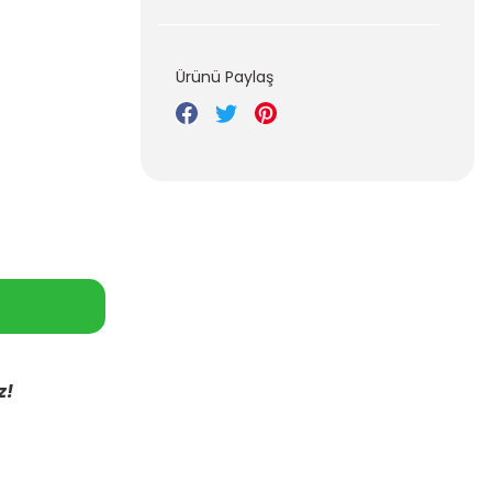
Ürünü Paylaş
z!