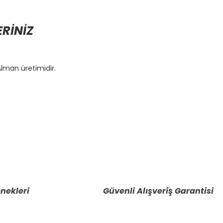
ERİNİZ
Alman üretimidir.
etebilirsiniz.
nekleri
Güvenli Alışveriş Garantisi