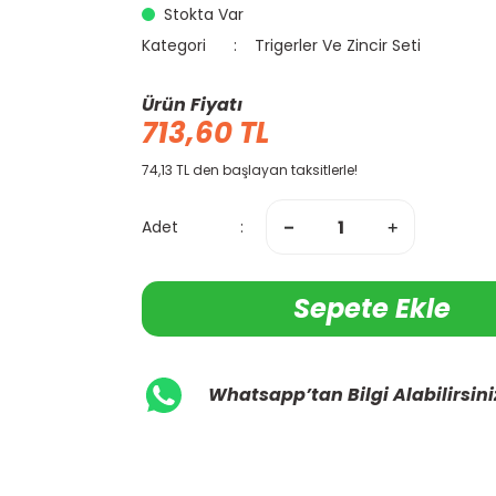
Stokta Var
Kategori
Trigerler Ve Zincir Seti
Ürün Fiyatı
713,60 TL
74,13 TL den başlayan taksitlerle!
Adet
Sepete Ekle
Whatsapp’tan Bilgi Alabilirsini