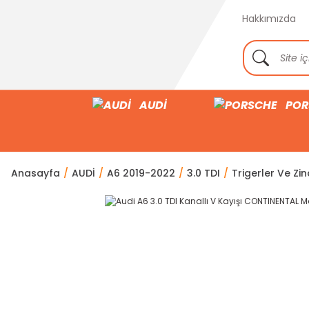
Hakkımızda
AUDİ
POR
Anasayfa
AUDİ
A6 2019-2022
3.0 TDI
Trigerler Ve Zinc