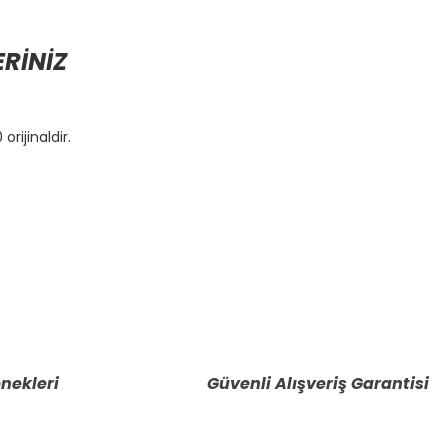
ERİNİZ
orijinaldir.
etebilirsiniz.
nekleri
Güvenli Alışveriş Garantisi