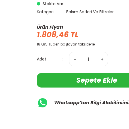
Stokta Var
Kategori
Bakım Setleri Ve Filtreler
Ürün Fiyatı
1.808,46 TL
187,85 TL den başlayan taksitlerle!
Adet
Sepete Ekle
Whatsapp’tan Bilgi Alabilirsini