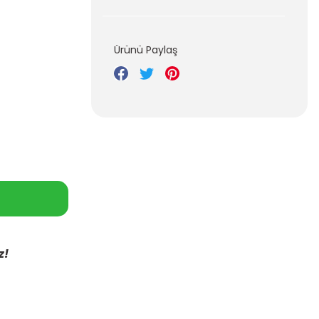
Ürünü Paylaş
z!