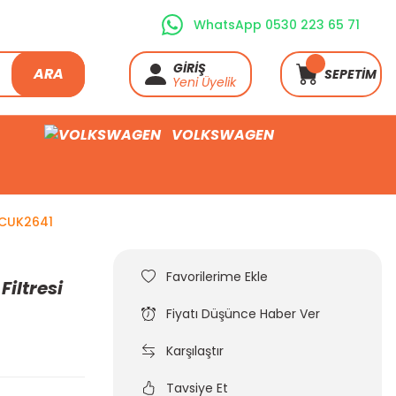
WhatsApp 0530 223 65 71
GİRİŞ
ARA
SEPETİM
Yeni Üyelik
VOLKSWAGEN
 CUK2641
Filtresi
Fiyatı Düşünce Haber Ver
Karşılaştır
Tavsiye Et