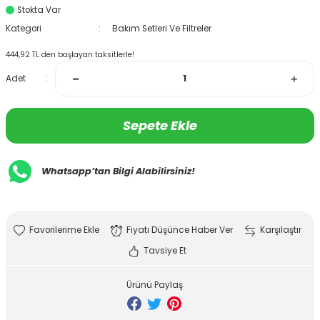
Stokta Var
Kategori
Bakım Setleri Ve Filtreler
444,92 TL den başlayan taksitlerle!
Adet
Sepete Ekle
Whatsapp’tan Bilgi Alabilirsiniz!
Fiyatı Düşünce Haber Ver
Karşılaştır
Tavsiye Et
Ürünü Paylaş