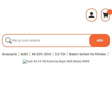
ARA
Anasayfa
AUDİ
A6 2011-2014
3.0 TDI
Bakım Setleri Ve Filtreler
A