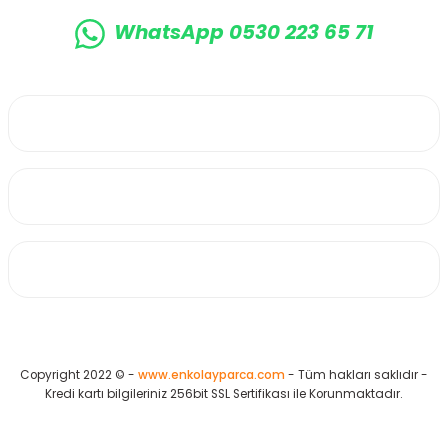
WhatsApp 0530 223 65 71
0530 223 65 71
Üyelik
Kurumsal
Alışveriş
Copyright 2022 © -
www.enkolayparca.com
- Tüm hakları saklıdır -
Kredi kartı bilgileriniz 256bit SSL Sertifikası ile Korunmaktadır.