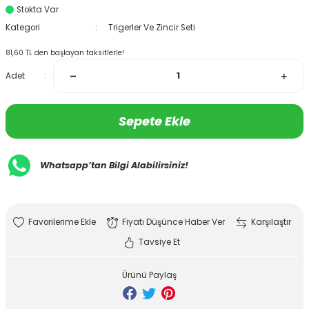
Stokta Var
Kategori
Trigerler Ve Zincir Seti
81,60 TL den başlayan taksitlerle!
Adet
Sepete Ekle
Whatsapp’tan Bilgi Alabilirsiniz!
Fiyatı Düşünce Haber Ver
Karşılaştır
Tavsiye Et
Ürünü Paylaş