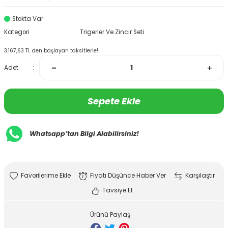
Stokta Var
Kategori
Trigerler Ve Zincir Seti
3.167,63 TL den başlayan taksitlerle!
Adet
Sepete Ekle
Whatsapp’tan Bilgi Alabilirsiniz!
Fiyatı Düşünce Haber Ver
Karşılaştır
Tavsiye Et
Ürünü Paylaş