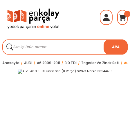
ARA
Anasayfa
AUDİ
A6 2009-2011
3.0 TDI
Trigerler Ve Zincir Seti
Aud