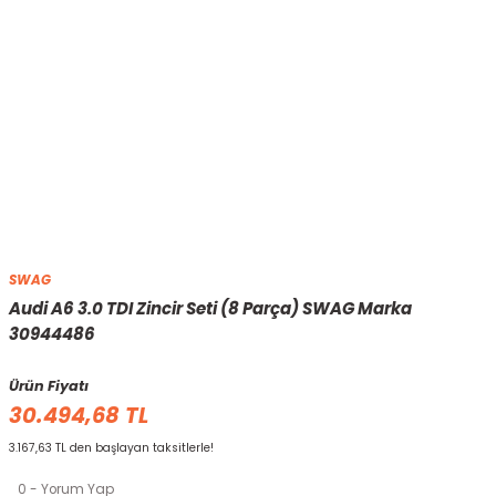
SWAG
Audi A6 3.0 TDI Zincir Seti (8 Parça) SWAG Marka
30944486
Ürün Fiyatı
30.494,68 TL
3.167,63 TL den başlayan taksitlerle!
0 - Yorum Yap