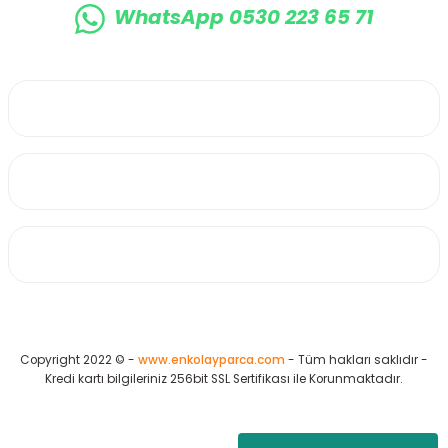
WhatsApp 0530 223 65 71
0530 223 65 71
Üyelik
Kurumsal
Alışveriş
Copyright 2022 © -
www.enkolayparca.com
- Tüm hakları saklıdır -
Kredi kartı bilgileriniz 256bit SSL Sertifikası ile Korunmaktadır.