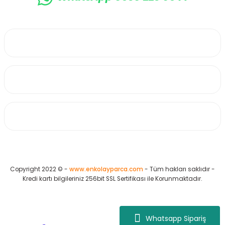
0530 223 65 71
Üyelik
Kurumsal
Alışveriş
Copyright 2022 © -
www.enkolayparca.com
- Tüm hakları saklıdır -
Kredi kartı bilgileriniz 256bit SSL Sertifikası ile Korunmaktadır.
Whatsapp Sipariş