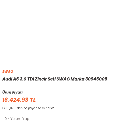
SWAG
Audi A6 3.0 TDI Zincir Seti SWAG Marka 30945008
Ürün Fiyatı
16.424,93 TL
1.706,14 TL den başlayan taksitlerle!
0 - Yorum Yap