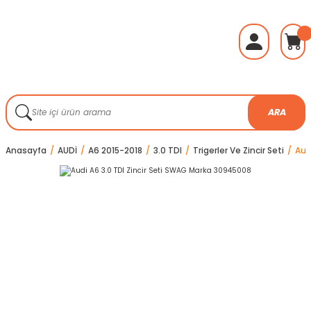
ARA
Anasayfa
AUDİ
A6 2015-2018
3.0 TDI
Trigerler Ve Zincir Seti
Aud