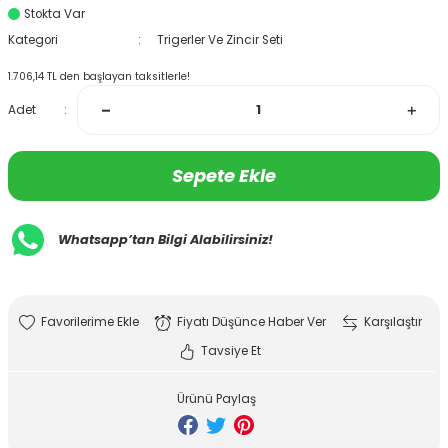
Stokta Var
Kategori
Trigerler Ve Zincir Seti
1.706,14 TL den başlayan taksitlerle!
Adet
Sepete Ekle
Whatsapp’tan Bilgi Alabilirsiniz!
Fiyatı Düşünce Haber Ver
Karşılaştır
Tavsiye Et
Ürünü Paylaş