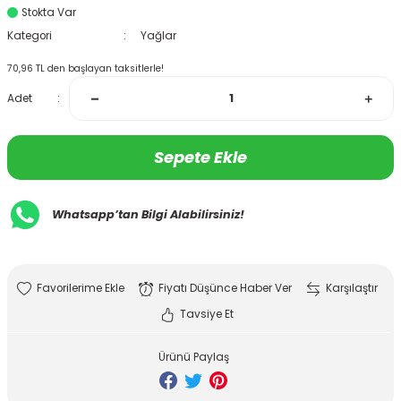
Stokta Var
Kategori
Yağlar
70,96 TL den başlayan taksitlerle!
Adet
Sepete Ekle
Whatsapp’tan Bilgi Alabilirsiniz!
Fiyatı Düşünce Haber Ver
Karşılaştır
Tavsiye Et
Ürünü Paylaş