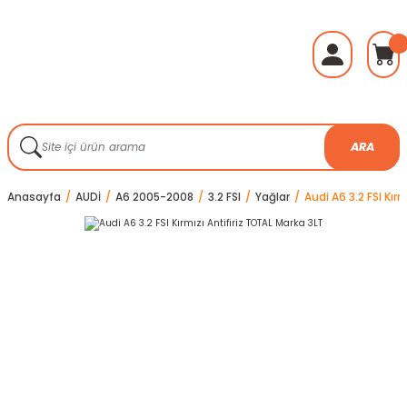
ARA
Anasayfa
AUDİ
A6 2005-2008
3.2 FSI
Yağlar
Audi A6 3.2 FSI Kır