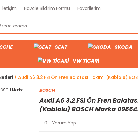
İletişim
Havale Bildirim Formu
Favorilerim
SCHE
SEAT
SKODA
VW TİCARİ
etleri
Audi A6 3.2 FSI Ön Fren Balatası Takımı (Kablolu) 
BOSCH
Audi A6 3.2 FSI Ön Fren Balatas
(Kablolu) BOSCH Marka 0986
0 - Yorum Yap