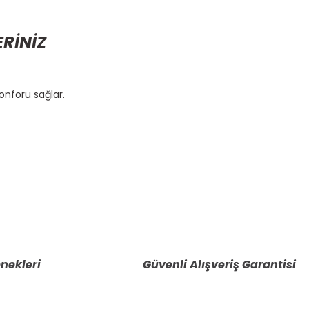
ERİNİZ
onforu sağlar.
etebilirsiniz.
nekleri
Güvenli Alışveriş Garantisi