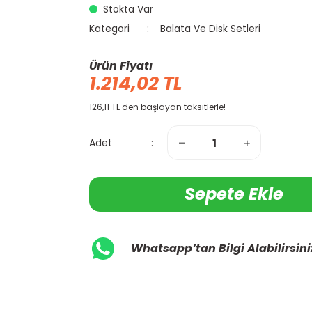
Stokta Var
Kategori
Balata Ve Disk Setleri
Ürün Fiyatı
1.214,02 TL
126,11 TL den başlayan taksitlerle!
Adet
Sepete Ekle
Whatsapp’tan Bilgi Alabilirsini