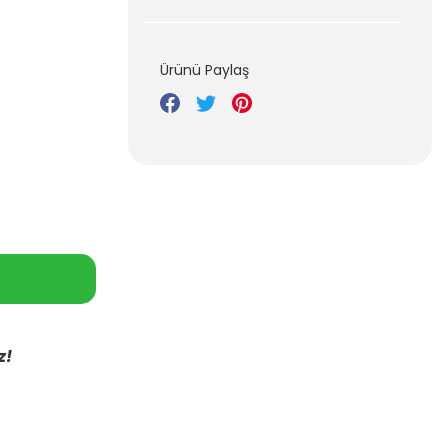
Ürünü Paylaş
z!