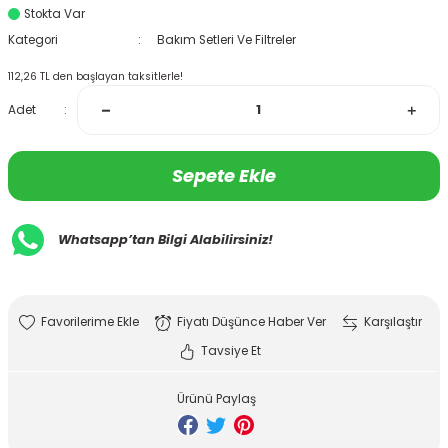
Stokta Var
Kategori
Bakım Setleri Ve Filtreler
112,26 TL den başlayan taksitlerle!
Adet
Sepete Ekle
Whatsapp’tan Bilgi Alabilirsiniz!
Fiyatı Düşünce Haber Ver
Karşılaştır
Tavsiye Et
Ürünü Paylaş