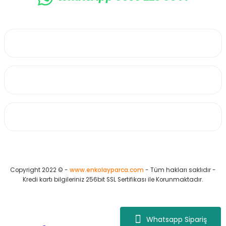
0530 223 65 71
Üyelik
Kurumsal
Alışveriş
Copyright 2022 © -
www.enkolayparca.com
- Tüm hakları saklıdır -
Kredi kartı bilgileriniz 256bit SSL Sertifikası ile Korunmaktadır.
Whatsapp Sipariş