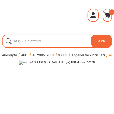
ARA
Anasayfa
AUDİ
A6 2005-2008
3.2 FSI
Trigerler Ve Zincir Seti
Aud