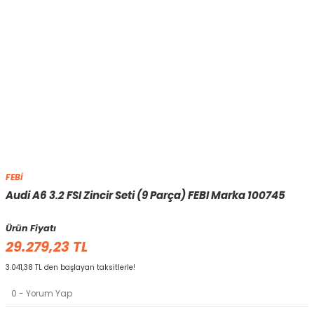
FEBİ
Audi A6 3.2 FSI Zincir Seti (9 Parça) FEBI Marka 100745
Ürün Fiyatı
29.279,23 TL
3.041,38 TL den başlayan taksitlerle!
0 - Yorum Yap