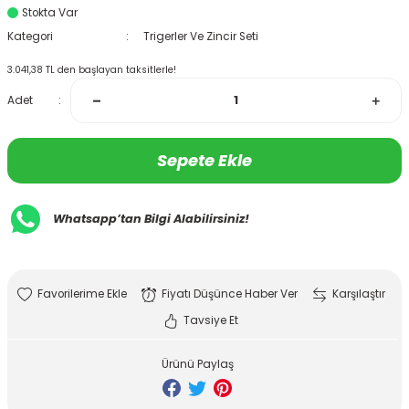
Stokta Var
Kategori
Trigerler Ve Zincir Seti
3.041,38 TL den başlayan taksitlerle!
Adet
Sepete Ekle
Whatsapp’tan Bilgi Alabilirsiniz!
Fiyatı Düşünce Haber Ver
Karşılaştır
Tavsiye Et
Ürünü Paylaş