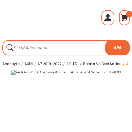
ARA
Anasayfa
AUDİ
A7 2019-2022
2.0 TDI
Balata Ve Disk Setleri
Aud