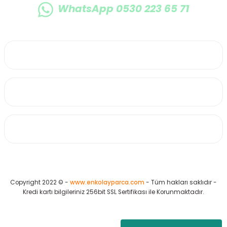
WhatsApp 0530 223 65 71
0530 223 65 71
Üyelik
Kurumsal
Alışveriş
Copyright 2022 © -
www.enkolayparca.com
- Tüm hakları saklıdır -
Kredi kartı bilgileriniz 256bit SSL Sertifikası ile Korunmaktadır.