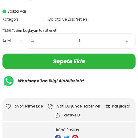
Stokta Var
Kategori
Balata Ve Disk Setleri
113,66 TL den başlayan taksitlerle!
Adet
Sepete Ekle
Whatsapp’tan Bilgi Alabilirsiniz!
Fiyatı Düşünce Haber Ver
Karşılaştır
Tavsiye Et
Ürünü Paylaş