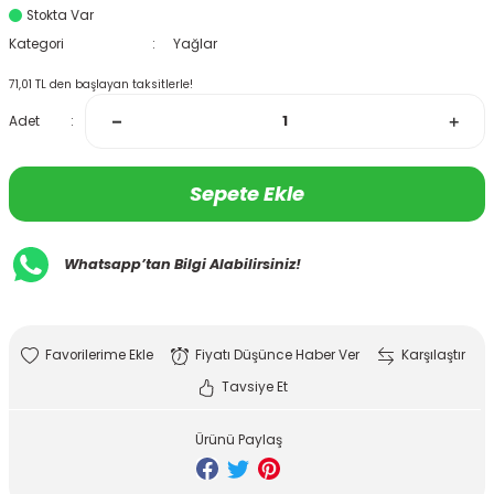
Stokta Var
Kategori
Yağlar
71,01 TL den başlayan taksitlerle!
Adet
Sepete Ekle
Whatsapp’tan Bilgi Alabilirsiniz!
Fiyatı Düşünce Haber Ver
Karşılaştır
Tavsiye Et
Ürünü Paylaş