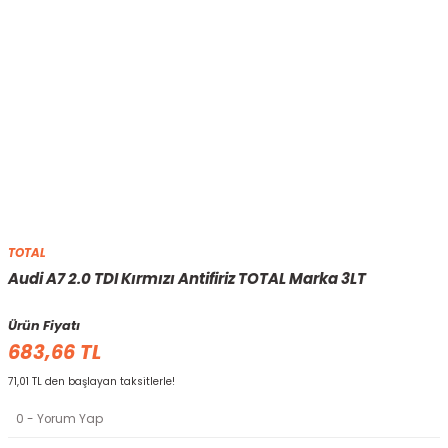
TOTAL
Audi A7 2.0 TDI Kırmızı Antifiriz TOTAL Marka 3LT
Ürün Fiyatı
683,66 TL
71,01 TL den başlayan taksitlerle!
0 - Yorum Yap