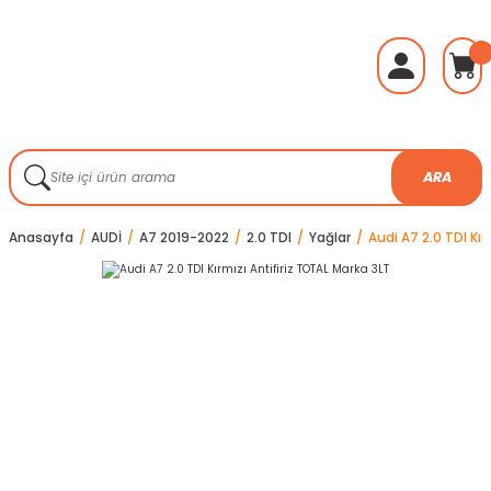
ARA
Anasayfa
AUDİ
A7 2019-2022
2.0 TDI
Yağlar
Audi A7 2.0 TDI Kır