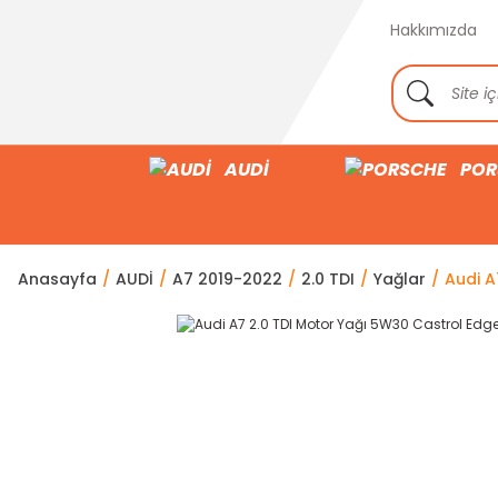
Hakkımızda
AUDİ
POR
Anasayfa
AUDİ
A7 2019-2022
2.0 TDI
Yağlar
Audi A