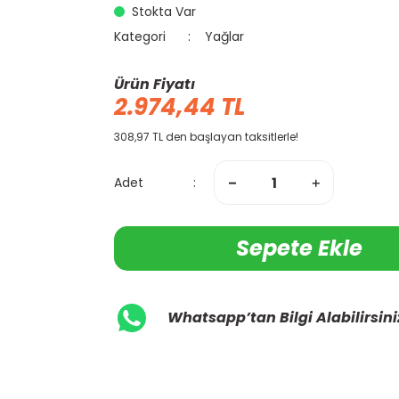
Stokta Var
Kategori
Yağlar
Ürün Fiyatı
2.974,44 TL
308,97 TL den başlayan taksitlerle!
Adet
Sepete Ekle
Whatsapp’tan Bilgi Alabilirsini