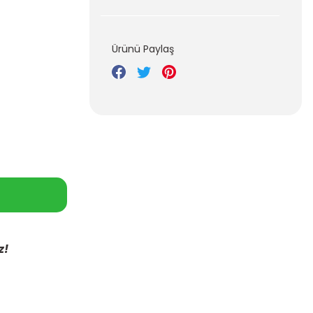
Ürünü Paylaş
z!