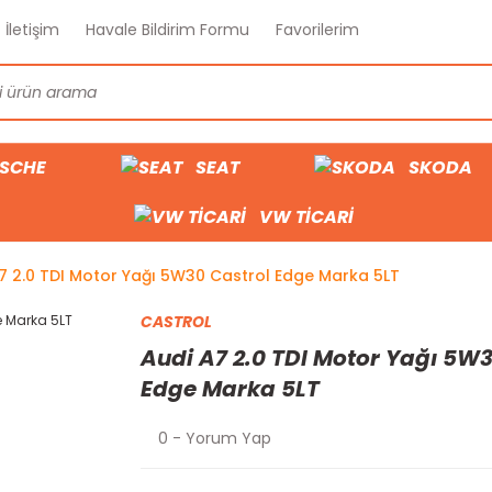
İletişim
Havale Bildirim Formu
Favorilerim
SCHE
SEAT
SKODA
VW TİCARİ
7 2.0 TDI Motor Yağı 5W30 Castrol Edge Marka 5LT
CASTROL
Audi A7 2.0 TDI Motor Yağı 5W3
Edge Marka 5LT
0 - Yorum Yap