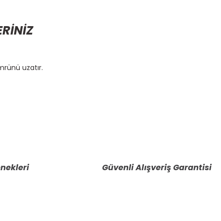
ERİNİZ
rünü uzatır.
etebilirsiniz.
nekleri
Güvenli Alışveriş Garantisi