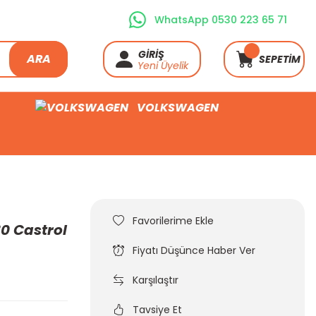
WhatsApp 0530 223 65 71
GİRİŞ
ARA
SEPETİM
Yeni Üyelik
VOLKSWAGEN
0 Castrol
Fiyatı Düşünce Haber Ver
Karşılaştır
Tavsiye Et