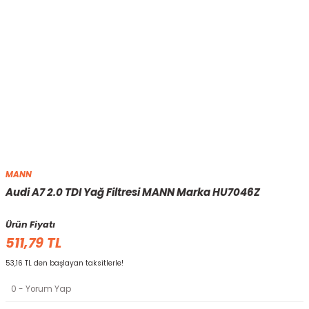
MANN
Audi A7 2.0 TDI Yağ Filtresi MANN Marka HU7046Z
Ürün Fiyatı
511,79 TL
53,16 TL den başlayan taksitlerle!
0 - Yorum Yap