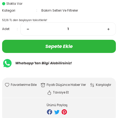
Stokta Var
Kategori
Bakım Setleri Ve Filtreler
53,16 TL den başlayan taksitlerle!
Adet
Sepete Ekle
Whatsapp’tan Bilgi Alabilirsiniz!
Fiyatı Düşünce Haber Ver
Karşılaştır
Tavsiye Et
Ürünü Paylaş