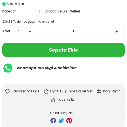
Stokta Var
Kategori
Balata Ve Disk Setleri
236,88 TL den başlayan taksitlerle!
Adet
Sepete Ekle
Whatsapp’tan Bilgi Alabilirsiniz!
Fiyatı Düşünce Haber Ver
Karşılaştır
Tavsiye Et
Ürünü Paylaş