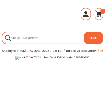
ARA
Anasayfa
AUDİ
A7 2019-2022
3.0 TDI
Balata Ve Disk Setleri
Aud