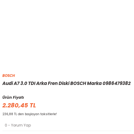
BOSCH
Audi A7 3.0 TDI Arka Fren Diski BOSCH Marka 0986479382
Ürün Fiyatı
2.280,45 TL
236,88 TL den başlayan taksitlerle!
0 - Yorum Yap