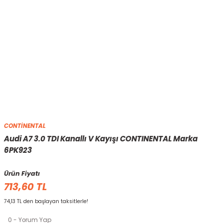
CONTİNENTAL
Audi A7 3.0 TDI Kanallı V Kayışı CONTINENTAL Marka
6PK923
Ürün Fiyatı
713,60 TL
74,13 TL den başlayan taksitlerle!
0 - Yorum Yap