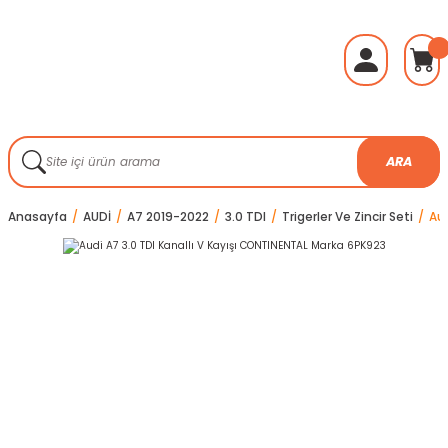
ARA
Anasayfa
AUDİ
A7 2019-2022
3.0 TDI
Trigerler Ve Zincir Seti
Aud