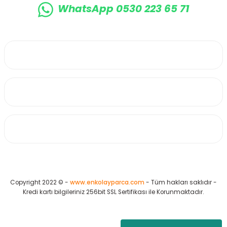
WhatsApp 0530 223 65 71
0530 223 65 71
Üyelik
Kurumsal
Alışveriş
Copyright 2022 © -
www.enkolayparca.com
- Tüm hakları saklıdır -
Kredi kartı bilgileriniz 256bit SSL Sertifikası ile Korunmaktadır.