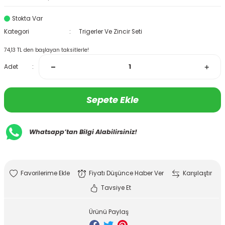
Stokta Var
Kategori
Trigerler Ve Zincir Seti
74,13 TL den başlayan taksitlerle!
Adet
Sepete Ekle
Whatsapp’tan Bilgi Alabilirsiniz!
Fiyatı Düşünce Haber Ver
Karşılaştır
Tavsiye Et
Ürünü Paylaş