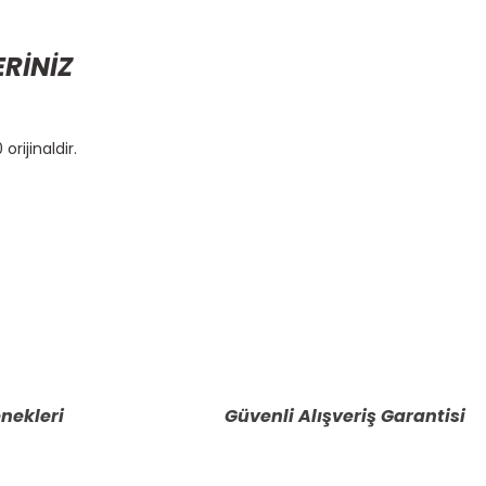
ERİNİZ
orijinaldir.
etebilirsiniz.
nekleri
Güvenli Alışveriş Garantisi