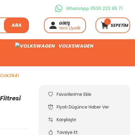
WhatsApp 0530 223 65 71
GİRİŞ
ARA
SEPETİM
Yeni Üyelik
VOLKSWAGEN
a CUK2641
iltresi
Fiyatı Düşünce Haber Ver
Karşılaştır
Tavsiye Et