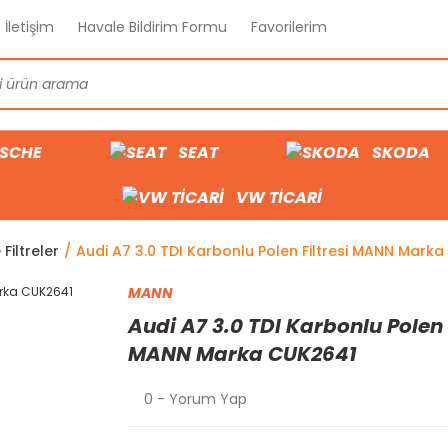
İletişim
Havale Bildirim Formu
Favorilerim
SCHE
SEAT
SKODA
VW TİCARİ
Filtreler
Audi A7 3.0 TDI Karbonlu Polen Filtresi MANN Mark
MANN
Audi A7 3.0 TDI Karbonlu Polen F
MANN Marka CUK2641
0 - Yorum Yap