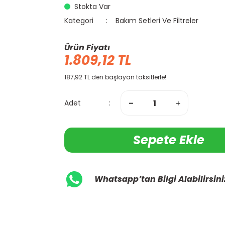
Stokta Var
Kategori
Bakım Setleri Ve Filtreler
Ürün Fiyatı
1.809,12 TL
187,92 TL den başlayan taksitlerle!
Adet
Sepete Ekle
Whatsapp’tan Bilgi Alabilirsini