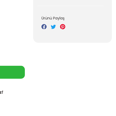
Ürünü Paylaş
z!