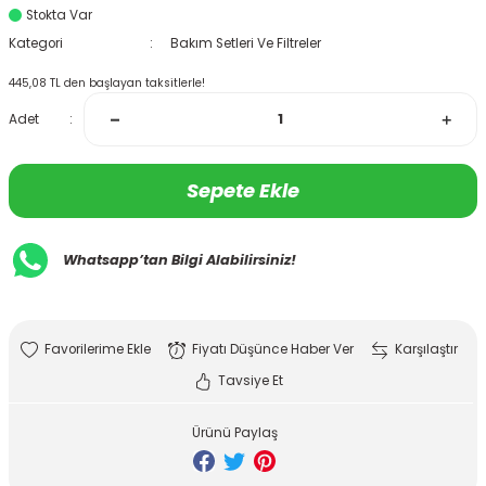
Stokta Var
Kategori
Bakım Setleri Ve Filtreler
445,08 TL den başlayan taksitlerle!
Adet
Sepete Ekle
Whatsapp’tan Bilgi Alabilirsiniz!
Fiyatı Düşünce Haber Ver
Karşılaştır
Tavsiye Et
Ürünü Paylaş