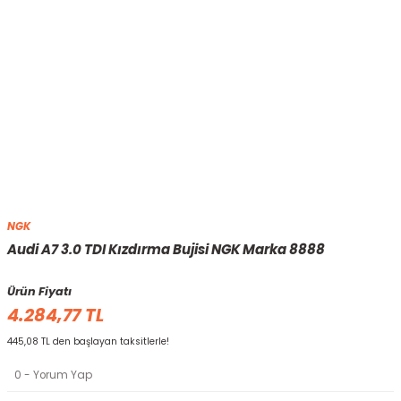
NGK
Audi A7 3.0 TDI Kızdırma Bujisi NGK Marka 8888
Ürün Fiyatı
4.284,77 TL
445,08 TL den başlayan taksitlerle!
0 - Yorum Yap