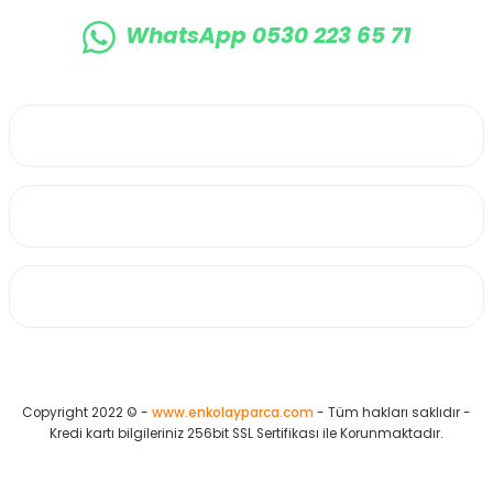
WhatsApp 0530 223 65 71
0530 223 65 71
Üyelik
Kurumsal
Alışveriş
Copyright 2022 © -
www.enkolayparca.com
- Tüm hakları saklıdır -
Kredi kartı bilgileriniz 256bit SSL Sertifikası ile Korunmaktadır.