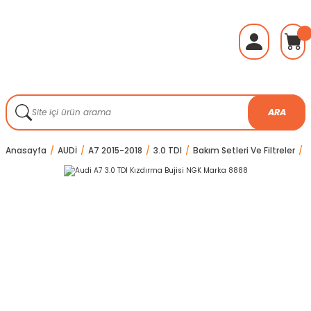
ARA
Anasayfa
AUDİ
A7 2015-2018
3.0 TDI
Bakım Setleri Ve Filtreler
A