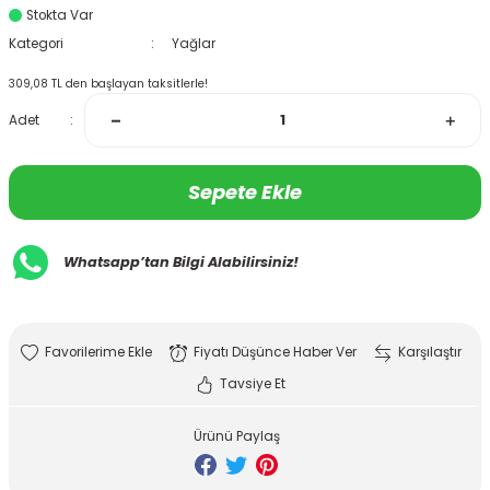
Stokta Var
Kategori
Yağlar
309,08 TL den başlayan taksitlerle!
Adet
Sepete Ekle
Whatsapp’tan Bilgi Alabilirsiniz!
Fiyatı Düşünce Haber Ver
Karşılaştır
Tavsiye Et
Ürünü Paylaş