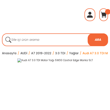
ARA
Anasayfa
AUDİ
A7 2019-2022
3.0 TDI
Yağlar
Audi A7 3.0 TDI M