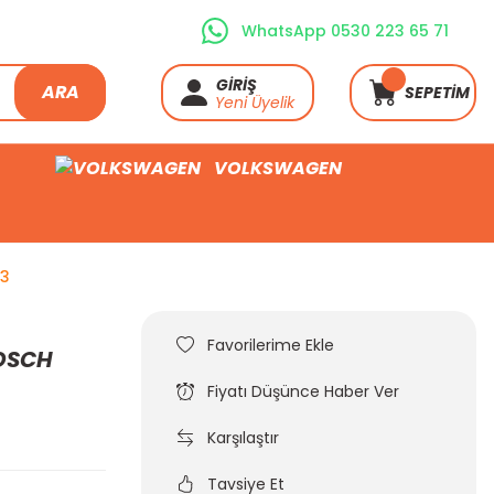
WhatsApp 0530 223 65 71
GİRİŞ
ARA
SEPETİM
Yeni Üyelik
VOLKSWAGEN
53
BOSCH
Fiyatı Düşünce Haber Ver
Karşılaştır
Tavsiye Et