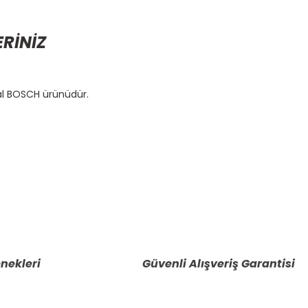
ERİNİZ
nal BOSCH ürünüdür.
etebilirsiniz.
nekleri
Güvenli Alışveriş Garantisi