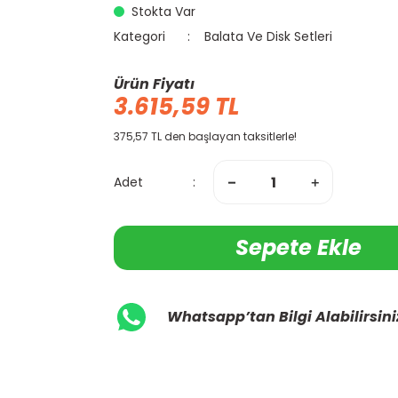
Stokta Var
Kategori
Balata Ve Disk Setleri
Ürün Fiyatı
3.615,59 TL
375,57 TL den başlayan taksitlerle!
Adet
Sepete Ekle
Whatsapp’tan Bilgi Alabilirsini