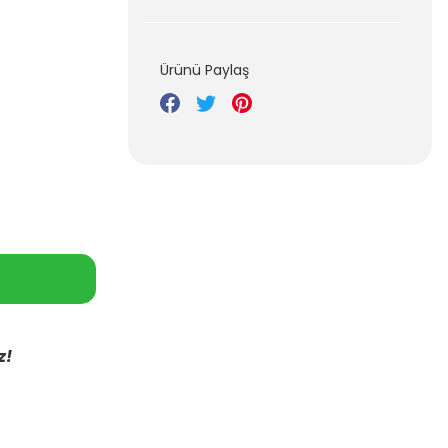
Ürünü Paylaş
z!