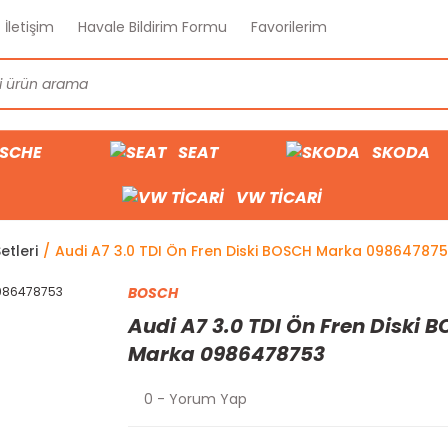
İletişim
Havale Bildirim Formu
Favorilerim
SCHE
SEAT
SKODA
VW TİCARİ
etleri
Audi A7 3.0 TDI Ön Fren Diski BOSCH Marka 09864787
BOSCH
Audi A7 3.0 TDI Ön Fren Diski 
Marka 0986478753
0 - Yorum Yap