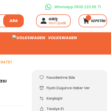
WhatsApp 0530 223 65 71
GİRİŞ
ARA
SEPETİM
Yeni Üyelik
VOLKSWAGEN
6494797
ası
Fiyatı Düşünce Haber Ver
Karşılaştır
Tavsiye Et