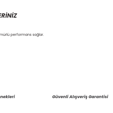
ERİNİZ
ömürlü performans sağlar.
etebilirsiniz.
nekleri
Güvenli Alışveriş Garantisi