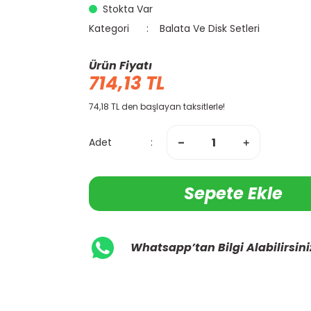
Stokta Var
Kategori
Balata Ve Disk Setleri
Ürün Fiyatı
714,13 TL
74,18 TL den başlayan taksitlerle!
Adet
Sepete Ekle
Whatsapp’tan Bilgi Alabilirsini