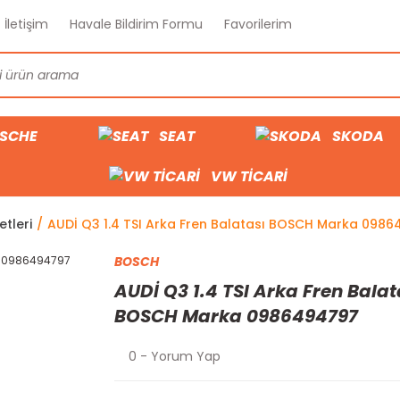
İletişim
Havale Bildirim Formu
Favorilerim
SCHE
SEAT
SKODA
VW TİCARİ
etleri
AUDİ Q3 1.4 TSI Arka Fren Balatası BOSCH Marka 098
BOSCH
AUDİ Q3 1.4 TSI Arka Fren Balat
BOSCH Marka 0986494797
0 - Yorum Yap