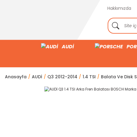
Hakkımızda
AUDİ
POR
Anasayfa
AUDİ
Q3 2012-2014
1.4 TSI
Balata Ve Disk S