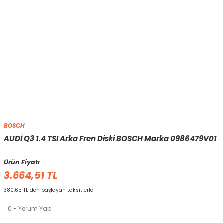
BOSCH
AUDİ Q3 1.4 TSI Arka Fren Diski BOSCH Marka 0986479V01
Ürün Fiyatı
3.664,51 TL
380,65 TL den başlayan taksitlerle!
0 - Yorum Yap