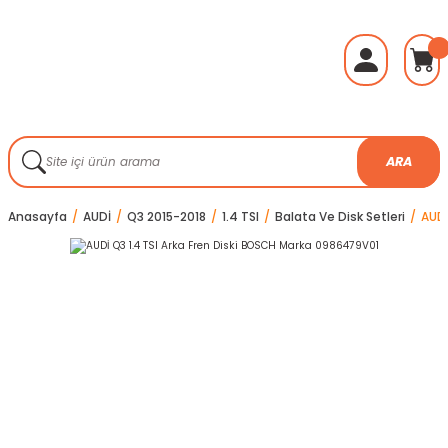
ARA
Anasayfa
AUDİ
Q3 2015-2018
1.4 TSI
Balata Ve Disk Setleri
AUDİ