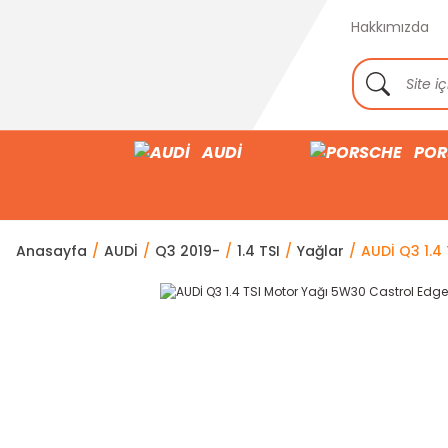
Hakkımızda
AUDİ
POR
Anasayfa
AUDİ
Q3 2019-
1.4 TSI
Yağlar
AUDİ Q3 1.4