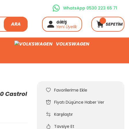
WhatsApp 0530 223 65 71
GİRİŞ
ARA
SEPETİM
Yeni Üyelik
VOLKSWAGEN
0 Castrol
Fiyatı Düşünce Haber Ver
Karşılaştır
Tavsiye Et