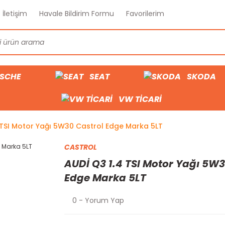
İletişim
Havale Bildirim Formu
Favorilerim
SCHE
SEAT
SKODA
VW TİCARİ
 TSI Motor Yağı 5W30 Castrol Edge Marka 5LT
CASTROL
AUDİ Q3 1.4 TSI Motor Yağı 5W3
Edge Marka 5LT
0 - Yorum Yap