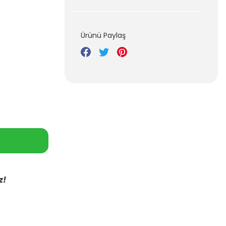
Ürünü Paylaş
z!