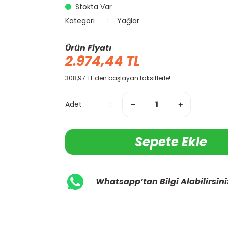
Stokta Var
Kategori
Yağlar
Ürün Fiyatı
2.974,44 TL
308,97 TL den başlayan taksitlerle!
Adet
Sepete Ekle
Whatsapp’tan Bilgi Alabilirsini