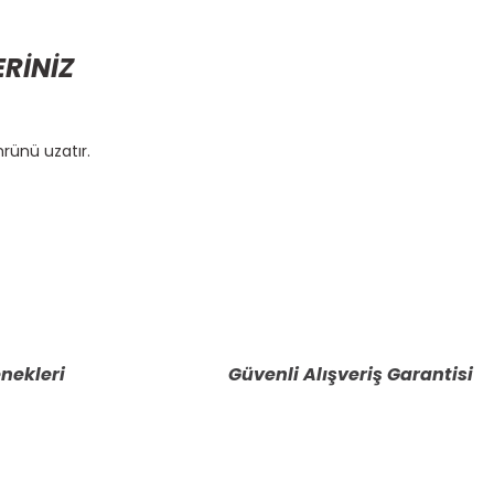
ERİNİZ
rünü uzatır.
etebilirsiniz.
nekleri
Güvenli Alışveriş Garantisi