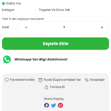
Stokta Var
Kategori
Trigerler Ve Zincir Seti
74,18 TL den başlayan taksitlerle!
Adet
Sepete Ekle
Whatsapp’tan Bilgi Alabilirsiniz!
Fiyatı Düşünce Haber Ver
Karşılaştır
Tavsiye Et
Ürünü Paylaş