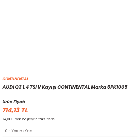
CONTİNENTAL
AUDİ Q3 1.4 TSI V Kayışı CONTINENTAL Marka 6PK1005
Ürün Fiyatı
714,13 TL
74,18 TL den başlayan taksitlerle!
0 - Yorum Yap