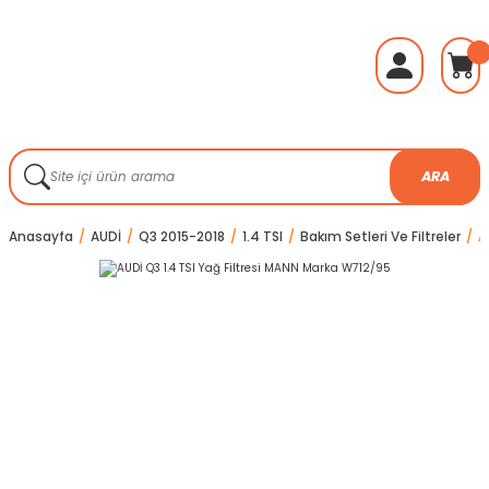
ARA
Anasayfa
AUDİ
Q3 2015-2018
1.4 TSI
Bakım Setleri Ve Filtreler
A