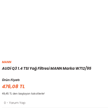
MANN
AUDİ Q3 1.4 TSI Yağ Filtresi MANN Marka W712/95
Ürün Fiyatı
476,08 TL
49,45 TL den başlayan taksitlerle!
0 - Yorum Yap