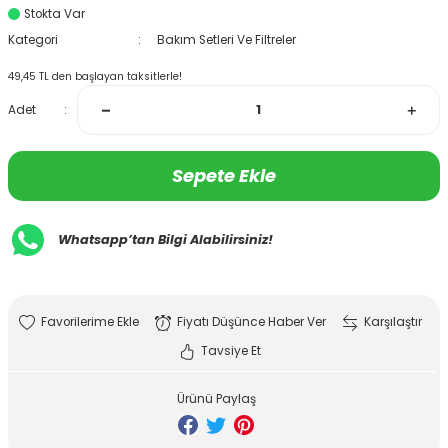
Stokta Var
Kategori
Bakım Setleri Ve Filtreler
49,45 TL den başlayan taksitlerle!
Adet
Sepete Ekle
Whatsapp’tan Bilgi Alabilirsiniz!
Fiyatı Düşünce Haber Ver
Karşılaştır
Tavsiye Et
Ürünü Paylaş