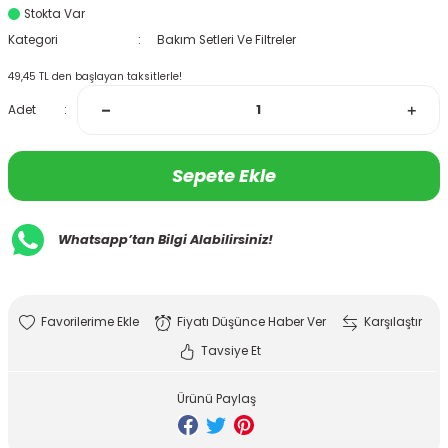
Stokta Var
Kategori
Bakım Setleri Ve Filtreler
49,45 TL den başlayan taksitlerle!
Adet
Sepete Ekle
Whatsapp’tan Bilgi Alabilirsiniz!
Fiyatı Düşünce Haber Ver
Karşılaştır
Tavsiye Et
Ürünü Paylaş