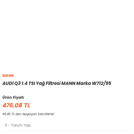
MANN
AUDİ Q3 1.4 TSI Yağ Filtresi MANN Marka W712/95
Ürün Fiyatı
476,08 TL
49,45 TL den başlayan taksitlerle!
0 - Yorum Yap