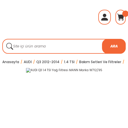
ARA
Anasayfa
AUDİ
Q3 2012-2014
1.4 TSI
Bakım Setleri Ve Filtreler
A