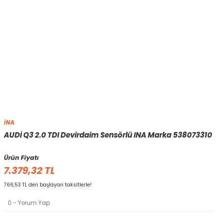
İNA
AUDİ Q3 2.0 TDI Devirdaim Sensörlü INA Marka 538073310
Ürün Fiyatı
7.379,32 TL
766,53 TL den başlayan taksitlerle!
0 - Yorum Yap