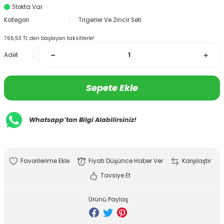
Stokta Var
Kategori
Trigerler Ve Zincir Seti
766,53 TL den başlayan taksitlerle!
Adet
Sepete Ekle
Whatsapp’tan Bilgi Alabilirsiniz!
Fiyatı Düşünce Haber Ver
Karşılaştır
Tavsiye Et
Ürünü Paylaş