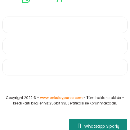
0530 223 65 71
Üyelik
Kurumsal
Alışveriş
Copyright 2022 © -
www.enkolayparca.com
- Tüm hakları saklıdır -
Kredi kartı bilgileriniz 256bit SSL Sertifikası ile Korunmaktadır.
Whatsapp Sipariş