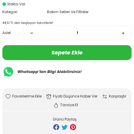
Stokta Var
Kategori
Bakım Setleri Ve Filtreler
44,51 TL den başlayan taksitlerle!
Adet
Sepete Ekle
Whatsapp’tan Bilgi Alabilirsiniz!
Fiyatı Düşünce Haber Ver
Karşılaştır
Tavsiye Et
Ürünü Paylaş