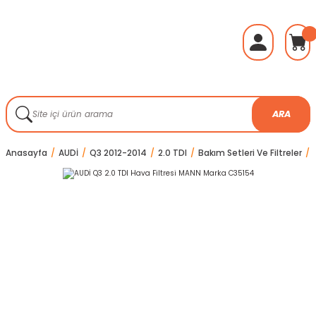
ARA
Anasayfa
AUDİ
Q3 2012-2014
2.0 TDI
Bakım Setleri Ve Filtreler