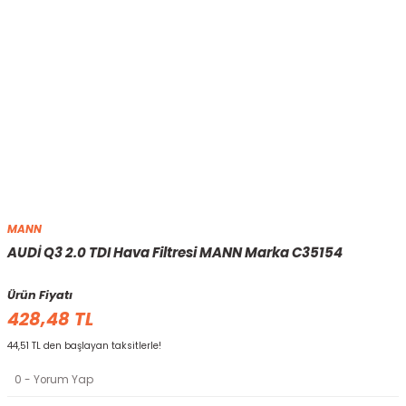
MANN
AUDİ Q3 2.0 TDI Hava Filtresi MANN Marka C35154
Ürün Fiyatı
428,48 TL
44,51 TL den başlayan taksitlerle!
0 - Yorum Yap