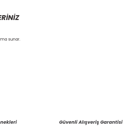
ERİNİZ
ırma sunar.
etebilirsiniz.
nekleri
Güvenli Alışveriş Garantisi