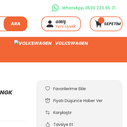
WhatsApp 0530 223 65 71
GİRİŞ
ARA
SEPETİM
Yeni Üyelik
VOLKSWAGEN
i NGK
Fiyatı Düşünce Haber Ver
Karşılaştır
Tavsiye Et