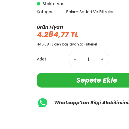
Stokta Var
Kategori
Bakım Setleri Ve Filtreler
Ürün Fiyatı
4.284,77 TL
445,08 TL den başlayan taksitlerle!
Adet
Sepete Ekle
Whatsapp’tan Bilgi Alabilirsini