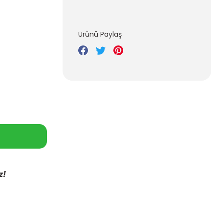
Ürünü Paylaş
z!