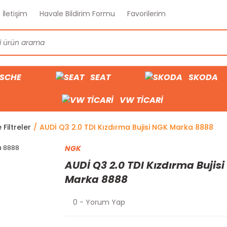
İletişim
Havale Bildirim Formu
Favorilerim
SCHE
SEAT
SKODA
VW TİCARİ
 Filtreler
AUDİ Q3 2.0 TDI Kızdırma Bujisi NGK Marka 8888
NGK
AUDİ Q3 2.0 TDI Kızdırma Bujis
Marka 8888
0 - Yorum Yap