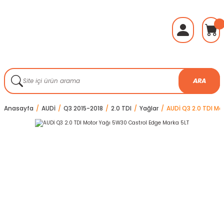
ARA
Anasayfa
AUDİ
Q3 2015-2018
2.0 TDI
Yağlar
AUDİ Q3 2.0 TDI Mo