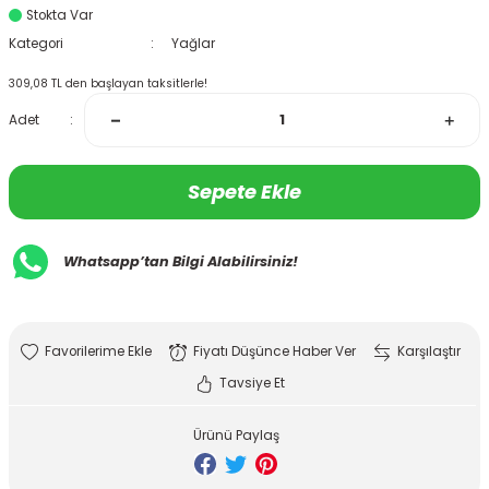
Stokta Var
Kategori
Yağlar
309,08 TL den başlayan taksitlerle!
Adet
Sepete Ekle
Whatsapp’tan Bilgi Alabilirsiniz!
Fiyatı Düşünce Haber Ver
Karşılaştır
Tavsiye Et
Ürünü Paylaş