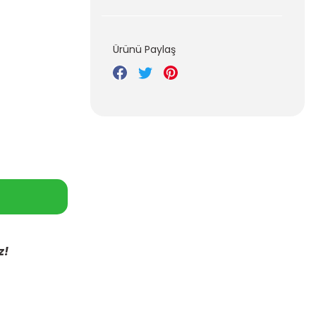
Ürünü Paylaş
z!