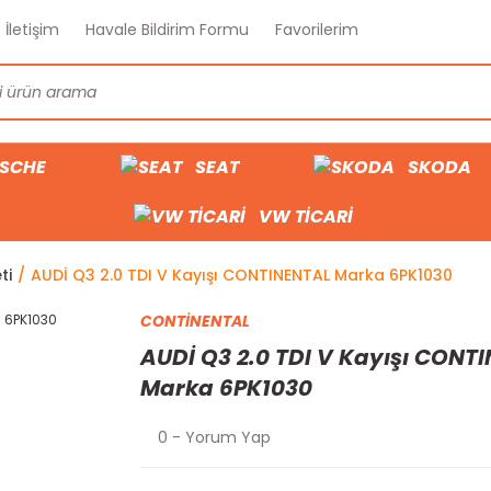
İletişim
Havale Bildirim Formu
Favorilerim
SCHE
SEAT
SKODA
VW TİCARİ
ti
AUDİ Q3 2.0 TDI V Kayışı CONTINENTAL Marka 6PK1030
CONTİNENTAL
AUDİ Q3 2.0 TDI V Kayışı CONT
Marka 6PK1030
0 - Yorum Yap