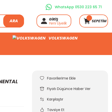
WhatsApp 0530 223 65 71
GİRİŞ
ARA
SEPETİM
Yeni Üyelik
VOLKSWAGEN
INENTAL
Fiyatı Düşünce Haber Ver
Karşılaştır
Tavsiye Et