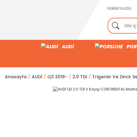
Hakkımızda
AUDİ
POR
Anasayfa
AUDİ
Q3 2019-
2.0 TDI
Trigerler Ve Zincir Se