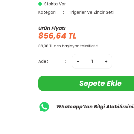
Stokta Var
Kategori
Trigerler Ve Zincir Seti
Ürün Fiyatı
856,64 TL
88,98 TL den başlayan taksitlerle!
Adet
Sepete Ekle
Whatsapp’tan Bilgi Alabilirsini