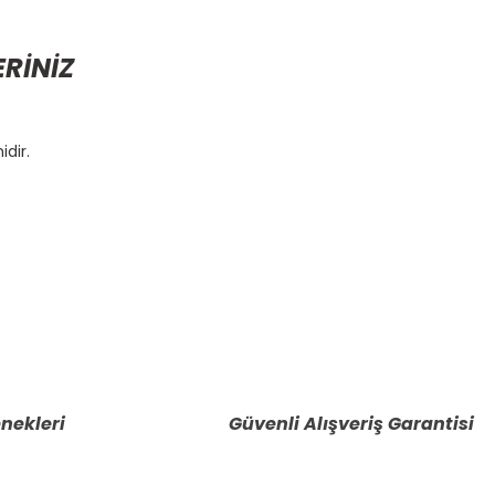
ERİNİZ
idir.
etebilirsiniz.
nekleri
Güvenli Alışveriş Garantisi